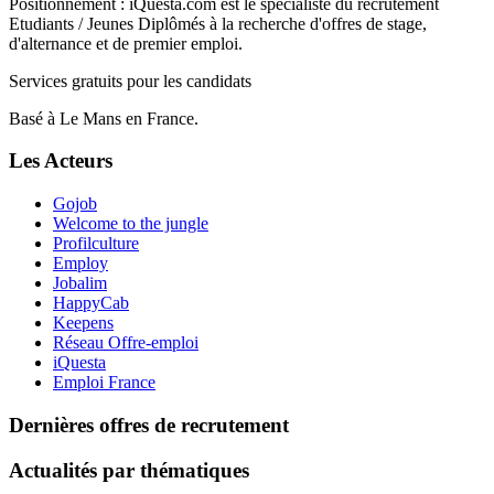
Positionnement : iQuesta.com est le spécialiste du recrutement
Etudiants / Jeunes Diplômés à la recherche d'offres de stage,
d'alternance et de premier emploi.
Services gratuits pour les candidats
Basé à Le Mans en France.
Les Acteurs
Gojob
Welcome to the jungle
Profilculture
Employ
Jobalim
HappyCab
Keepens
Réseau Offre-emploi
iQuesta
Emploi France
Dernières offres de recrutement
Actualités par thématiques