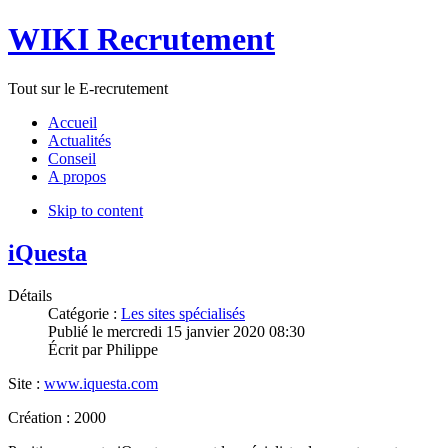
WIKI Recrutement
Tout sur le E-recrutement
Accueil
Actualités
Conseil
A propos
Skip to content
iQuesta
Détails
Catégorie :
Les sites spécialisés
Publié le
mercredi 15 janvier 2020 08:30
Écrit par
Philippe
Site :
www.iquesta.com
Création : 2000