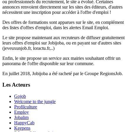
ou professionnels du recrutement, le site a évolué. Certaines
annonces renvoient directement sur les sites des éditeurs, d'autres
nécessitent une inscription pour accéder à l'offre d'emploi !
Des offres de formations sont apparues sur le site, en complément
des listes d'offres d'emploi, dans les alertes Email Emploi.
Le site propose maintenant aux recruteurs de diffuser gratuitement
leurs offres d'emploi sur Jobijoba, ou en payant sur d'autres sites
(jeveuxunjob.fr, loractu.fr,..)
Enfin, le site propose un service aux mairies souhaitant offrir un
panorama de l'offre disponible sur leur commune.
En juillet 2018, Jobijoba a été racheté par le Groupe RegionsJob.
Les Acteurs
Gojob
Welcome to the jungle
Profilculture
Employ
Jobalim
HappyCab
Keepens