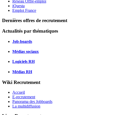
Réseau Offre-emploi
iQuesta
Emploi France
Dernières offres de recrutement
Actualités par thématiques
Job-boards
Médias sociaux
Logiciels RH
Médias RH
Wiki Recrutement
Accueil
E-recrutement
Panorama des Jobboards
La multidiffusion