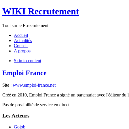
WIKI Recrutement
Tout sur le E-recrutement
Accueil
Actualités
Conseil
A propos
Skip to content
Emploi France
Site :
www.emploi-france.net
Créé en 2010, Emploi France a signé un partenariat avec l'éditeur du logi
Pas de possibilité de service en direct.
Les Acteurs
Gojob