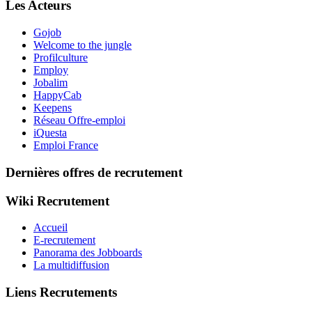
Les Acteurs
Gojob
Welcome to the jungle
Profilculture
Employ
Jobalim
HappyCab
Keepens
Réseau Offre-emploi
iQuesta
Emploi France
Dernières offres de recrutement
Wiki Recrutement
Accueil
E-recrutement
Panorama des Jobboards
La multidiffusion
Liens Recrutements