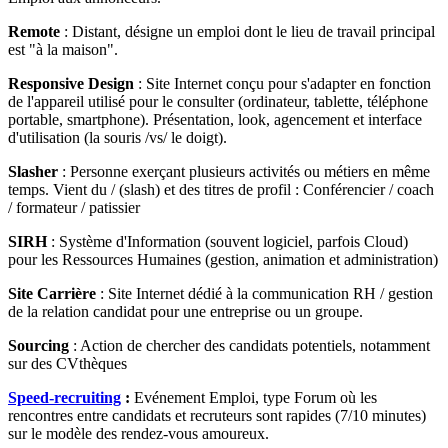
Remote
: Distant, désigne un emploi dont le lieu de travail principal
est "à la maison".
Responsive Design
: Site Internet conçu pour s'adapter en fonction
de l'appareil utilisé pour le consulter (ordinateur, tablette, téléphone
portable, smartphone). Présentation, look, agencement et interface
d'utilisation (la souris /vs/ le doigt).
Slasher
: Personne exerçant plusieurs activités ou métiers en même
temps. Vient du / (slash) et des titres de profil : Conférencier / coach
/ formateur / patissier
SIRH
: Système d'Information (souvent logiciel, parfois Cloud)
pour les Ressources Humaines (gestion, animation et administration)
Site Carrière
: Site Internet dédié à la communication RH / gestion
de la relation candidat pour une entreprise ou un groupe.
Sourcing
: Action de chercher des candidats potentiels, notamment
sur des CVthèques
Speed-recruiting
:
Evénement Emploi, type Forum où les
rencontres entre candidats et recruteurs sont rapides (7/10 minutes)
sur le modèle des rendez-vous amoureux.