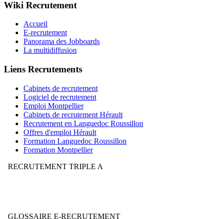
Wiki Recrutement
Accueil
E-recrutement
Panorama des Jobboards
La multidiffusion
Liens Recrutements
Cabinets de recrutement
Logiciel de recrutement
Emploi Montpellier
Cabinets de recrutement Hérault
Recrutement en Languedoc Roussillon
Offres d'emploi Hérault
Formation Languedoc Roussillon
Formation Montpellier
RECRUTEMENT TRIPLE A
Votre stratégie de recrutement mérite-t-elle la note AAA ?
GLOSSAIRE E-RECRUTEMENT