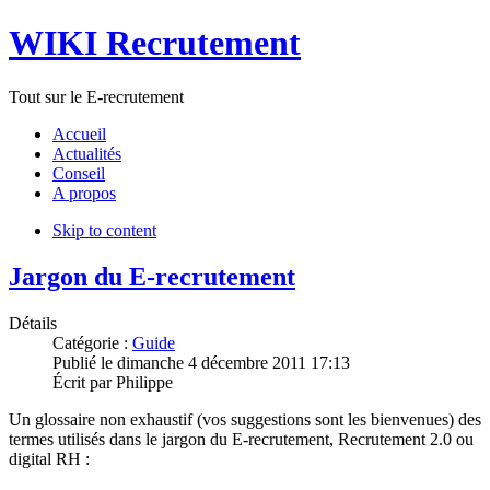
WIKI Recrutement
Tout sur le E-recrutement
Accueil
Actualités
Conseil
A propos
Skip to content
Jargon du E-recrutement
Détails
Catégorie :
Guide
Publié le
dimanche 4 décembre 2011 17:13
Écrit par
Philippe
Un glossaire non exhaustif (vos suggestions sont les bienvenues) des
termes utilisés dans le jargon du E-recrutement, Recrutement 2.0 ou
digital RH :