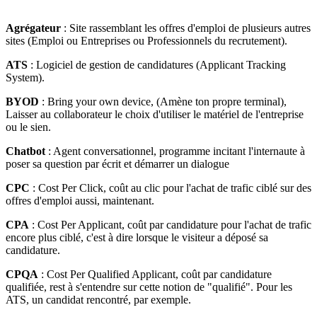
Agrégateur
: Site rassemblant les offres d'emploi de plusieurs autres
sites (Emploi ou Entreprises ou Professionnels du recrutement).
ATS
: Logiciel de gestion de candidatures (Applicant Tracking
System).
BYOD
: Bring your own device, (Amène ton propre terminal),
Laisser au collaborateur le choix d'utiliser le matériel de l'entreprise
ou le sien.
Chatbot
: Agent conversationnel, programme incitant l'internaute à
poser sa question par écrit et démarrer un dialogue
CPC
: Cost Per Click, coût au clic pour l'achat de trafic ciblé sur des
offres d'emploi aussi, maintenant.
CPA
: Cost Per Applicant, coût par candidature pour l'achat de trafic
encore plus ciblé, c'est à dire lorsque le visiteur a déposé sa
candidature.
CPQA
: Cost Per Qualified Applicant, coût par candidature
qualifiée, rest à s'entendre sur cette notion de "qualifié". Pour les
ATS, un candidat rencontré, par exemple.