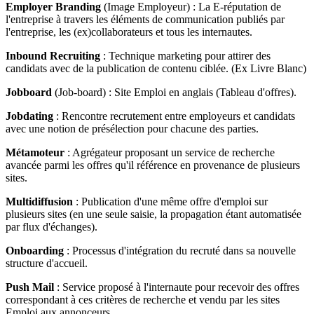
Employer Branding
(Image Employeur) : La E-réputation de
l'entreprise à travers les éléments de communication publiés par
l'entreprise, les (ex)collaborateurs et tous les internautes.
Inbound Recruiting
: Technique marketing pour attirer des
candidats avec de la publication de contenu ciblée. (Ex Livre Blanc)
Jobboard
(Job-board) : Site Emploi en anglais (Tableau d'offres).
Jobdating
: Rencontre recrutement entre employeurs et candidats
avec une notion de présélection pour chacune des parties.
Métamoteur
: Agrégateur proposant un service de recherche
avancée parmi les offres qu'il référence en provenance de plusieurs
sites.
Multidiffusion
: Publication d'une même offre d'emploi sur
plusieurs sites (en une seule saisie, la propagation étant automatisée
par flux d'échanges).
Onboarding
: Processus d'intégration du recruté dans sa nouvelle
structure d'accueil.
Push Mail
: Service proposé à l'internaute pour recevoir des offres
correspondant à ces critères de recherche et vendu par les sites
Emploi aux annonceurs.