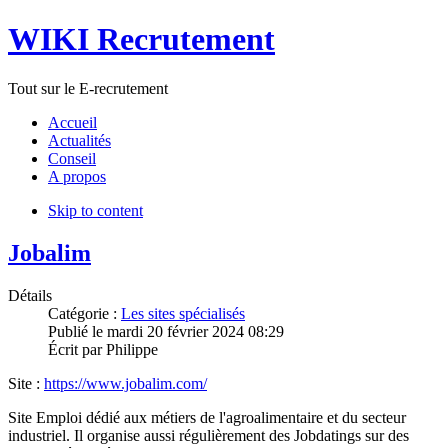
WIKI Recrutement
Tout sur le E-recrutement
Accueil
Actualités
Conseil
A propos
Skip to content
Jobalim
Détails
Catégorie :
Les sites spécialisés
Publié le
mardi 20 février 2024 08:29
Écrit par
Philippe
Site :
https://www.jobalim.com/
Site Emploi dédié aux métiers de l'agroalimentaire et du secteur
industriel. Il organise aussi régulièrement des Jobdatings sur des