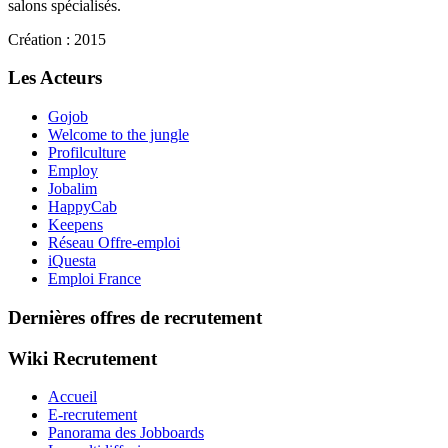
salons spécialisés.
Création : 2015
Les Acteurs
Gojob
Welcome to the jungle
Profilculture
Employ
Jobalim
HappyCab
Keepens
Réseau Offre-emploi
iQuesta
Emploi France
Dernières offres de recrutement
Wiki Recrutement
Accueil
E-recrutement
Panorama des Jobboards